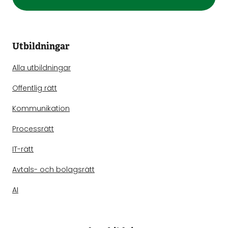
Utbildningar
Alla utbildningar
Offentlig rätt
Kommunikation
Processrätt
IT-rätt
Avtals- och bolagsrätt
AI