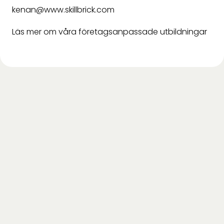
kenan@www.skillbrick.com
Läs mer om våra företagsanpassade utbildningar