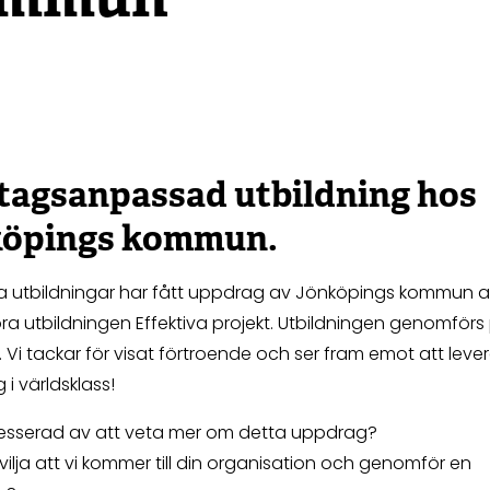
tagsanpassad utbildning hos
köpings kommun.
ga utbildningar har fått uppdrag av Jönköpings kommun a
 utbildningen Effektiva projekt. Utbildningen genomförs 
 Vi tackar för visat förtroende och ser fram emot att leve
 i världsklass!
tresserad av att veta mer om detta uppdrag?
 vilja att vi kommer till din organisation och genomför en