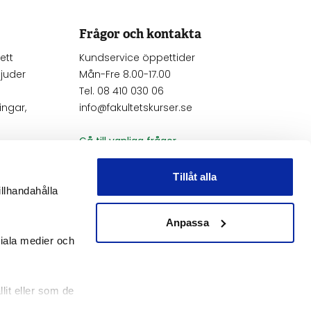
Frågor och kontakta
ett
Kundservice öppettider
juder
Mån-Fre 8.00-17.00
Tel. 08 410 030 06
ngar,
info@fakultetskurser.se
Gå till vanliga frågor
Kontakta oss
Tillåt alla
illhandahålla
Anmäl frånvaro
Anpassa
ciala medier och
lit eller som de