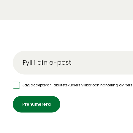
Jag accepterar Fakultetskursers
villkor och hantering av per
Prenumerera