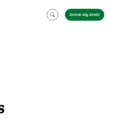
Anmäl dig direkt
s