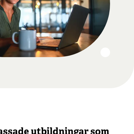
ssade utbildningar som