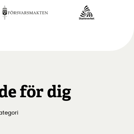
de för dig
kategori