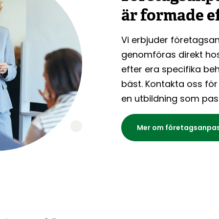
är formade ef
Vi erbjuder företagsa
genomföras direkt hos
efter era specifika b
bäst. Kontakta oss för
en utbildning som pas
Mer om företagsanpa