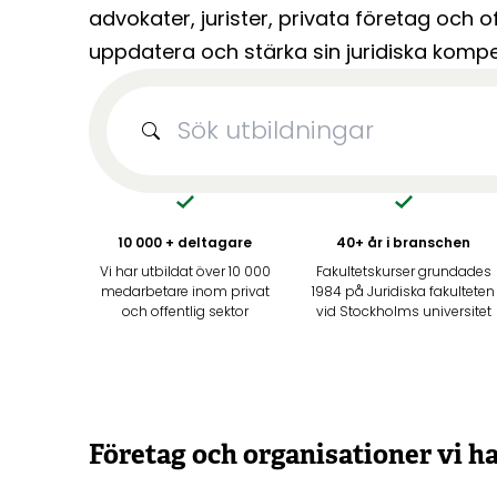
advokater, jurister, privata företag och of
uppdatera och stärka sin juridiska kompe
10 000 + deltagare
40+ år i branschen
Vi har utbildat över 10 000
Fakultetskurser grundades
medarbetare inom privat
1984 på Juridiska fakulteten
och offentlig sektor
vid Stockholms universitet
Företag och organisationer vi ha