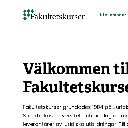
Hoppa
till
Utbildningar
huvudinnehåll
Välkommen til
Fakultetskurs
Fakultetskurser grundades 1984 på Juridi
Stockholms universitet och är idag en av
leverantörer av juridiska utbildningar. Til