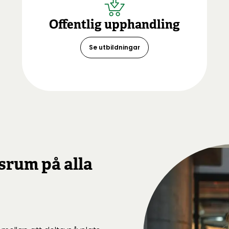
Offentlig upphandling
Se utbildningar
ssrum på alla