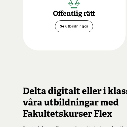
Offentlig rätt
Se utbildningar
Delta digitalt eller i kla
våra utbildningar med
Fakultetskurser Flex