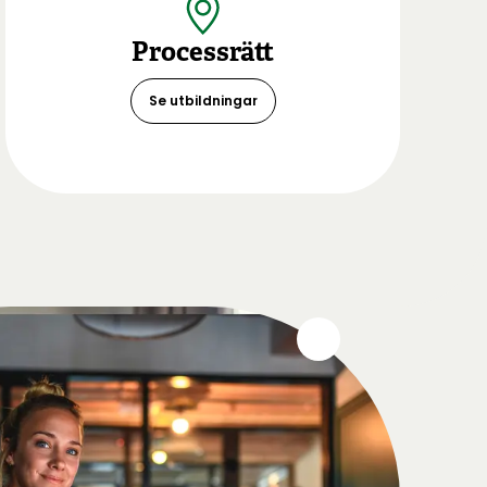
Processrätt
Se utbildningar