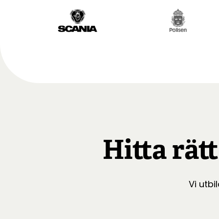
Hitta rät
Vi utbi