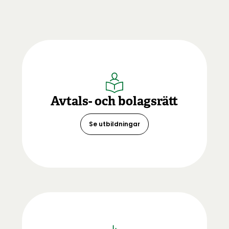
Avtals- och bolagsrätt
Se utbildningar