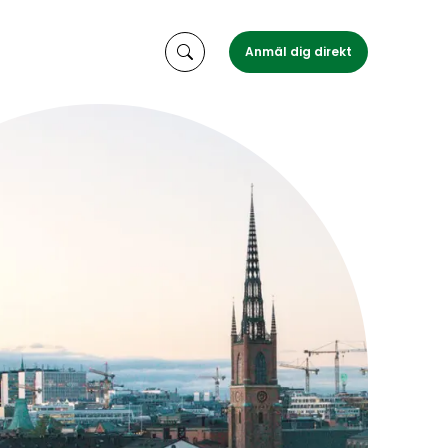
Anmäl dig direkt