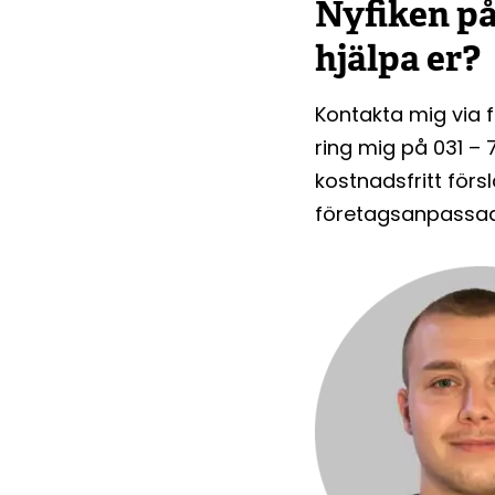
Nyfiken på
hjälpa er?
Kontakta mig via f
ring mig på 031 – 7
kostnadsfritt förs
företagsanpassad 