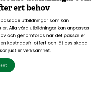
ter ert behov
npassade utbildningar som kan
 er. Alla våra utbildningar kan anpassas
ehov och genomföras när det passar er
 en kostnadsfri offert och låt oss skapa
sar just er verksamhet.
ssat