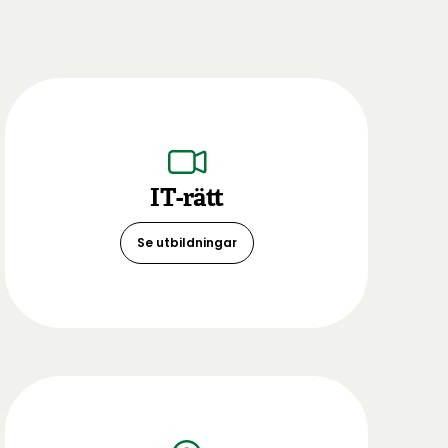
IT-rätt
Se utbildningar