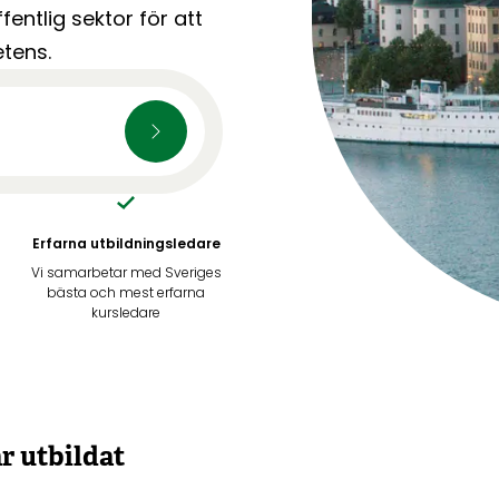
fentlig sektor för att
tens.
Erfarna utbildningsledare
Vi samarbetar med Sveriges
bästa och mest erfarna
kursledare
r utbildat