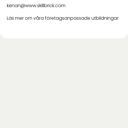
kenan@www.skillbrick.com
Läs mer om våra företagsanpassade utbildningar