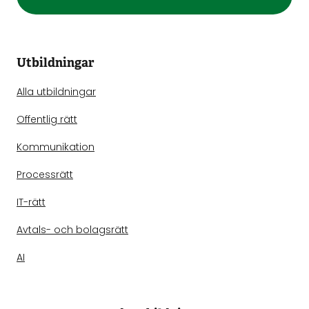
Utbildningar
Alla utbildningar
Offentlig rätt
Kommunikation
Processrätt
IT-rätt
Avtals- och bolagsrätt
AI