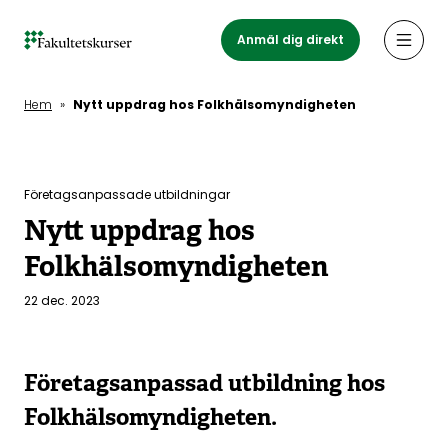
Hoppa
till
Anmäl dig direkt
Öppn
huvudinnehåll
Hem
»
Nytt uppdrag hos Folkhälsomyndigheten
Företagsanpassade utbildningar
Nytt uppdrag hos
Folkhälsomyndigheten
22 dec. 2023
Företagsanpassad utbildning hos
Folkhälsomyndigheten.