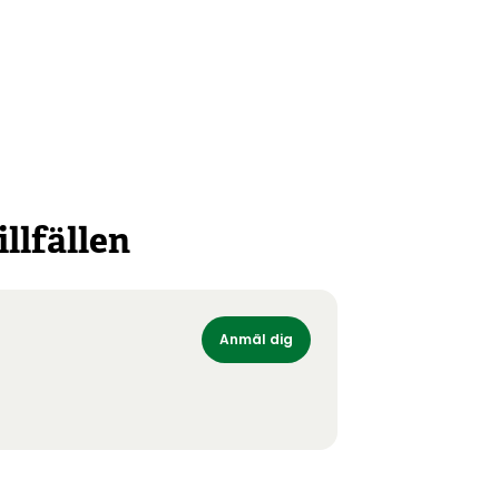
llfällen
Anmäl dig