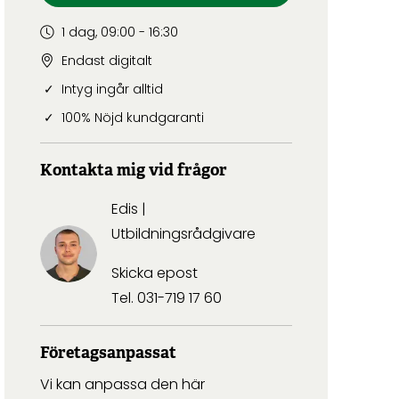
1 dag, 09:00 - 16:30
Endast digitalt
Intyg ingår alltid
100% Nöjd kundgaranti
Kontakta mig vid frågor
Edis |
Utbildningsrådgivare
Skicka epost
Tel.
031-719 17 60
Företagsanpassat
Vi kan anpassa den här