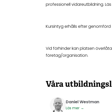
professionell vidareutbildning.
Läs
Kursintyg erhålls efter genomförd 
Vid förhinder kan platsen överlåt
företag/organisation.
Våra utbildnings
Daniel Westman
Läs mer →