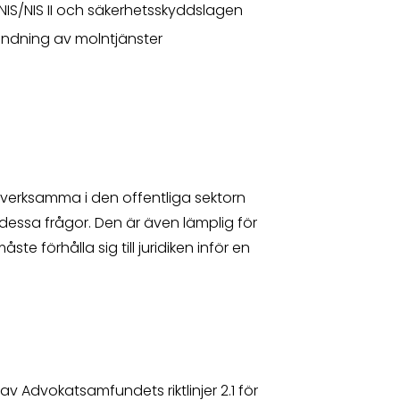
. NIS/NIS II och säkerhetsskyddslagen
ändning av molntjänster
ll verksamma i den offentliga sektorn
dessa frågor. Den är även lämplig för
te förhålla sig till juridiken inför en
av Advokatsamfundets riktlinjer 2.1 för