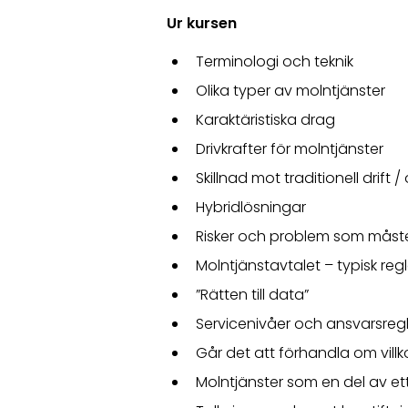
Ur kursen
Terminologi och teknik
Olika typer av molntjänster
Karaktäristiska drag
Drivkrafter för molntjänster
Skillnad mot traditionell drift 
Hybridlösningar
Risker och problem som måst
Molntjänstavtalet – typisk regl
”Rätten till data”
Servicenivåer och ansvarsregl
Går det att förhandla om vill
Molntjänster som en del av ett