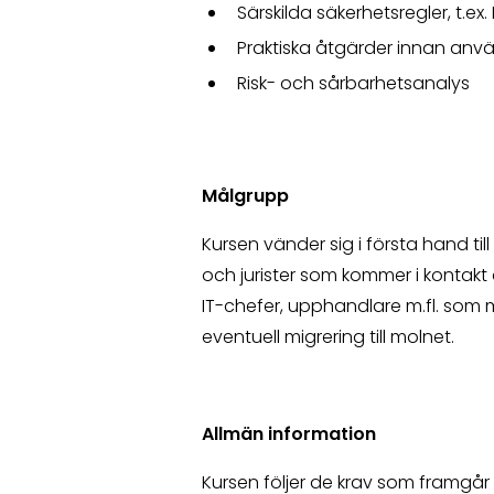
Särskilda säkerhetsregler, t.ex
Praktiska åtgärder innan anv
Risk- och sårbarhetsanalys
Målgrupp
Kursen vänder sig i första hand ti
och jurister som kommer i kontakt 
IT-chefer, upphandlare m.fl. som mås
eventuell migrering till molnet.
Allmän information
Kursen följer de krav som framgår 