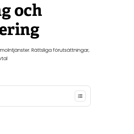
ng och
ering
 molntjänster. Rättsliga förutsättningar,
tal