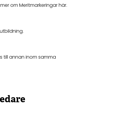
 mer om Meritmarkeringar här.
utbildning.
as till annan inom samma
ledare