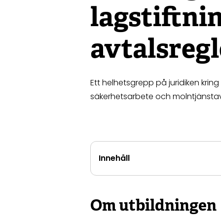
lagstiftni
avtalsregl
Ett helhetsgrepp på juridiken kring
säkerhetsarbete och molntjänstav
Innehåll
Om utbildningen