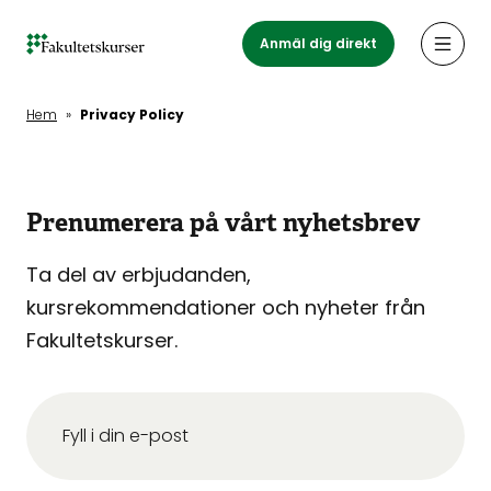
Hoppa
till
Anmäl dig direkt
Öppn
huvudinnehåll
Hem
»
Privacy Policy
Prenumerera på vårt nyhetsbrev
Ta del av erbjudanden,
kursrekommendationer och nyheter från
Fakultetskurser.