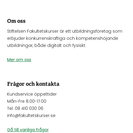
Om oss
Stiftelsen Fakultetskurser är ett utbildningsföretag som
erbjuder konkurrenskraftiga och kompetenshöjande
utbildningar, både digitalt och fysiskt.
Mer om oss
Frågor och kontakta
Kundservice öppettider
Mån-Fre 8.00-17.00
Tel. 08 410 030 06
info@fakultetskurser.se
Gå till vanliga frågor