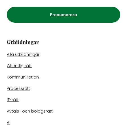
Prenumerera
Utbildningar
Alla utbildningar
Offentlig rätt
Kommunikation
Processrätt
IT-rätt
Avtals- och bolagsrätt
AI