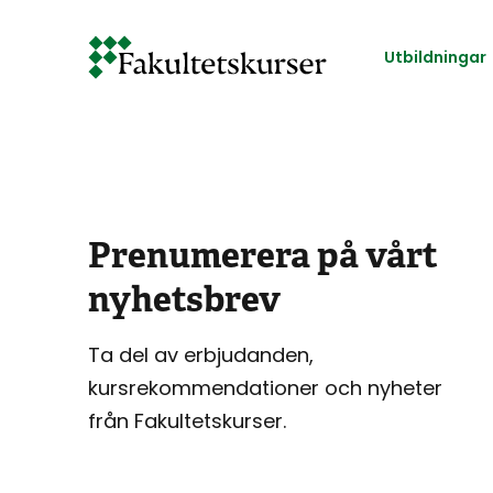
Hoppa
till
Utbildningar
huvudinnehåll
Prenumerera på vårt
nyhetsbrev
Ta del av erbjudanden,
kursrekommendationer och nyheter
från Fakultetskurser.