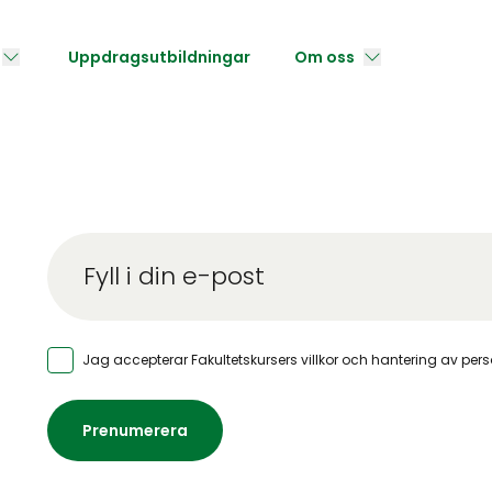
Uppdragsutbildningar
Om oss
Jag accepterar Fakultetskursers
villkor och hantering av per
Prenumerera