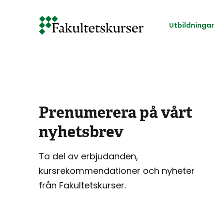
Hoppa
till
Utbildningar
huvudinnehåll
Prenumerera på vårt
nyhetsbrev
Ta del av erbjudanden,
kursrekommendationer och nyheter
från Fakultetskurser.